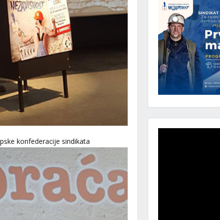
pske konfederacije sindikata