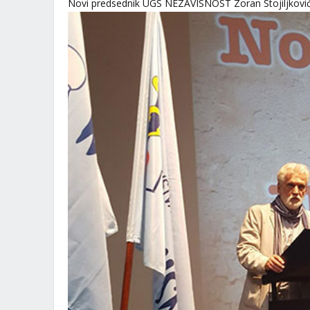
Novi predsednik UGS NEZAVISNOST Zoran Stojiljkovi