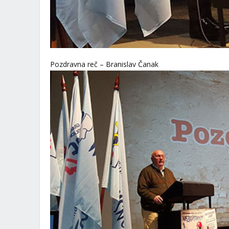
Pozdravna reč – Branislav Čanak