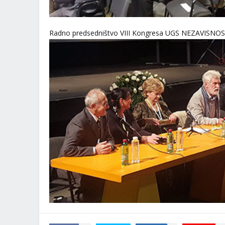
Radno predsedništvo VIII Kongresa UGS NEZAVISNO