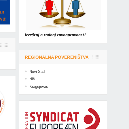
Izveštaj o rodnoj ravnopravnosti
REGIONALNA POVERENIŠTVA
Novi Sad
Niš
Kragujevac