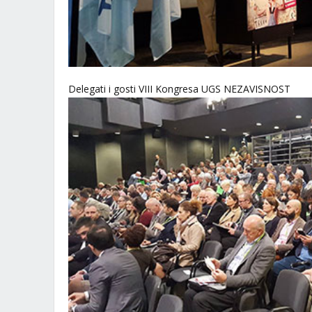
Delegati i gosti VIII Kongresa UGS NEZAVISNOST