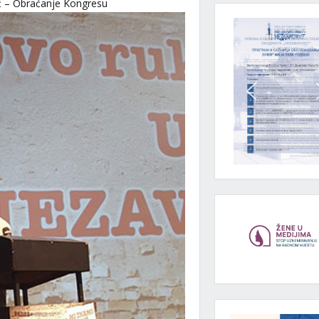
ć – Obraćanje Kongresu