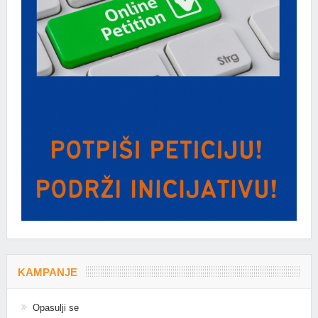
KAMPANJE
Opasulji se