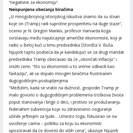
“negativne za ekonomiju“.
Neispunjena obećanja biračima
„Iz mnogobrojnog istorijskog iskustva znamo da su stvari
koje on (Tramp) radi suprotne prosperitetu na duge staze“,
ocenio je N. Gregori Mankiv, profesor Harvarda koga
svrstavaju među najuticajnije američke ekonomiste, koji je
radio u Beloj kući u timu predsednika Džordža V. Buša.
Njujork tajms podseća da je kandidujući se za drugi mandat
predsednika Tramp obećavao da će „okončati inflaciju“ i
sniziti cene, “što su ekonomisti u to vreme odbacili kao
fantaziju”, ali se dopalo mnogim biračima frustriranim
dugogodišnjim poskupljenjima.
“Međutim, kada se vratio na dužnost, gospodin Tramp je
malo govorio o dugogodišnjim problemima troškova života
poput stanovanja i brige o deci, i protivio se produžavanju
federalnim subvencija koje su zdravstveno osiguranje
učinile jeftinijim za ljude… Umesto toga, fokusirao se na
uvođenje carina – politiku za koju su ekonomisti
upozoravali da će dovesti do viših cena”, ukazuje Njujork