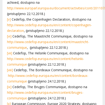
achived, dostupno na
http://www.europarl.europa.eu/document/activities/cont/20
(pristupljeno 22.12.2018.)
[v]
Cedefop, the Copenhagen Declaration, dostupno na
http://www.cedefop.europa.eu/en/content/copenhagen-
declaration
, (pristupljeno 22.12.2018.)
[vi]
Cedefop, The Maastricht Communique, dostupno na
http://www.cedefop.europa.eu/en/content/maastricht-
communique
, (pristupljeno 22.12.2018.)
[vii]
Cedefop, The Helsinki Communique, dostupno na
http://www.cedefop.europa.eu/en/content/helsinki-
communique
(pristupljeno 22.12.2018.)
[viii]
Cedefop, The Bordeaux Communique, dostupno na
http://www.cedefop.europa.eu/en/content/bordeaux-
communique
(pristupljeno 24.12.2018.)
[ix]
Cedefop, The Bruges Communique, dostupno na
http://www.cedefop.europa.eu/en/content/bruges-
communique
(pristupljeno 24.12.2018.)
[x]
European Commisson, Europe 2020 Strategy, dostupno