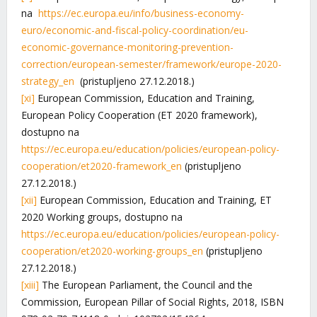
na
https://ec.europa.eu/info/business-economy-
euro/economic-and-fiscal-policy-coordination/eu-
economic-governance-monitoring-prevention-
correction/european-semester/framework/europe-2020-
strategy_en
(pristupljeno 27.12.2018.)
[xi]
European Commission, Education and Training,
European Policy Cooperation (ET 2020 framework),
dostupno na
https://ec.europa.eu/education/policies/european-policy-
cooperation/et2020-framework_en
(pristupljeno
27.12.2018.)
[xii]
European Commission, Education and Training, ET
2020 Working groups, dostupno na
https://ec.europa.eu/education/policies/european-policy-
cooperation/et2020-working-groups_en
(pristupljeno
27.12.2018.)
[xiii]
The European Parliament, the Council and the
Commission, European Pillar of Social Rights, 2018, ISBN