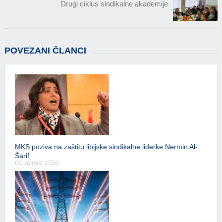
Drugi ciklus sindikalne akademije
POVEZANI ČLANCI
MKS poziva na zaštitu libijske sindikalne liderke Nermin Al-
Šarif
05. avgust 2026