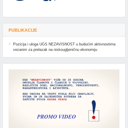
PUBLIKACIJE
Pozicija i uloga UGS NEZAVISNOST u budućim aktivnostima
vezanim za prelazak na niskougljeničnu ekonomiju