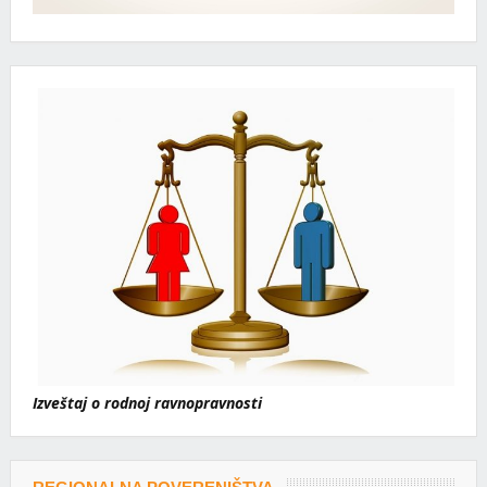
Izveštaj o rodnoj ravnopravnosti