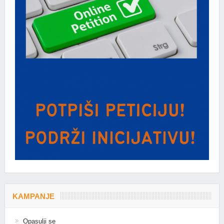
KAMPANJE
Opasulji se