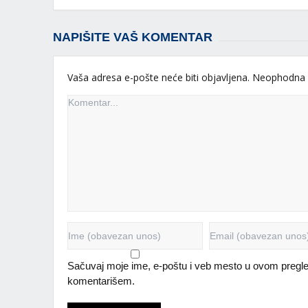
NAPIŠITE VAŠ KOMENTAR
Vaša adresa e-pošte neće biti objavljena.
Neophodna 
Sačuvaj moje ime, e-poštu i veb mesto u ovom pregle
komentarišem.