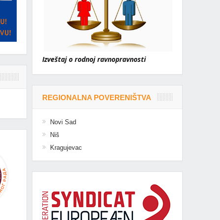
Izveštaj o rodnoj ravnopravnosti
REGIONALNA POVERENIŠTVA
Novi Sad
Niš
Kragujevac