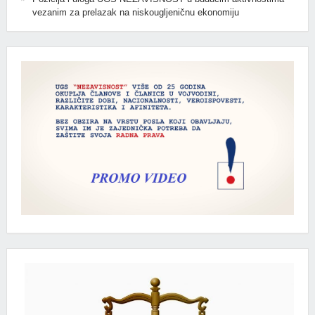
vezanim za prelazak na niskougljeničnu ekonomiju