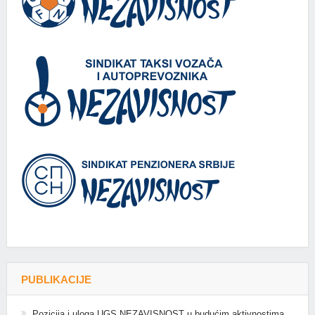
PUBLIKACIJE
Pozicija i uloga UGS NEZAVISNOST u budućim aktivnostima