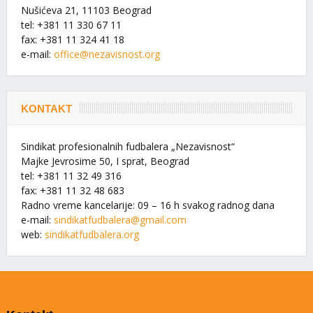
Nušićeva 21, 11103 Beograd
tel: +381 11 330 67 11
fax: +381 11 324 41 18
e-mail:
office@nezavisnost.org
KONTAKT
Sindikat profesionalnih fudbalera „Nezavisnost“
Majke Jevrosime 50, I sprat, Beograd
tel: +381 11 32 49 316
fax: +381 11 32 48 683
Radno vreme kancelarije: 09 – 16 h svakog radnog dana
e-mail:
sindikatfudbalera@gmail.com
web:
sindikatfudbalera.org