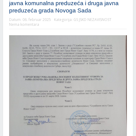
javna komunalna preduzeća i druga javna
preduzeća grada Novoga Sada
Datum:
06. februar 2025
Kategorija:
GS JSKD NEZAVISNOST
Nema komentara