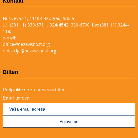
Kontakt
Nušićeva 21, 11103 Beograd, Srbija
tel: (381 11) 330-6711 ; 324-4542, 330-6700; fax: (381 11) 3244-
118;
e-mail:
office@nezavisnost.org;
redakcija@nezavisnost.org
Bilten
Pretplatite se za mesečni bilten.
Email adresa: