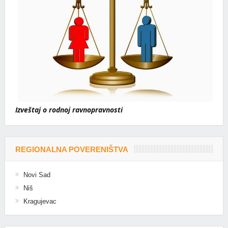
Izveštaj o rodnoj ravnopravnosti
REGIONALNA POVERENIŠTVA
Novi Sad
Niš
Kragujevac