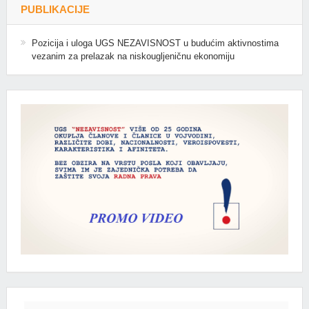
PUBLIKACIJE
Pozicija i uloga UGS NEZAVISNOST u budućim aktivnostima
vezanim za prelazak na niskougljeničnu ekonomiju