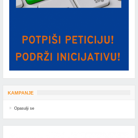
KAMPANJE
Opasulji se