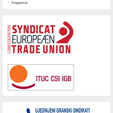
Kragujevac