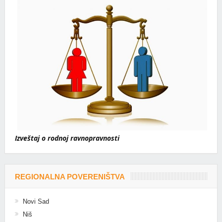
Izveštaj o rodnoj ravnopravnosti
REGIONALNA POVERENIŠTVA
Novi Sad
Niš