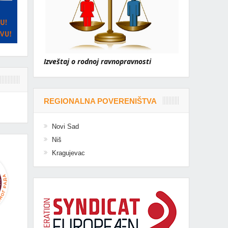
Izveštaj o rodnoj ravnopravnosti
REGIONALNA POVERENIŠTVA
Novi Sad
Niš
Kragujevac