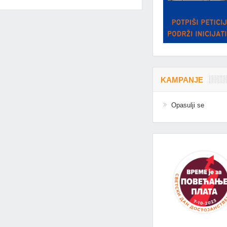
KAMPANJE
Opasulji se