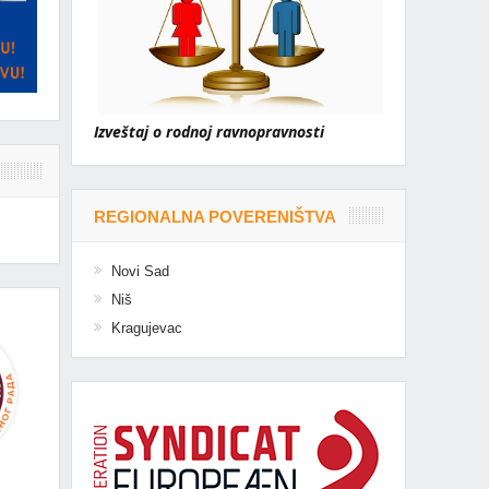
Izveštaj o rodnoj ravnopravnosti
REGIONALNA POVERENIŠTVA
Novi Sad
Niš
Kragujevac