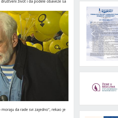
u društveni život i da podele obaveze sa
 moraju da rade svi zajedno“, rekao je