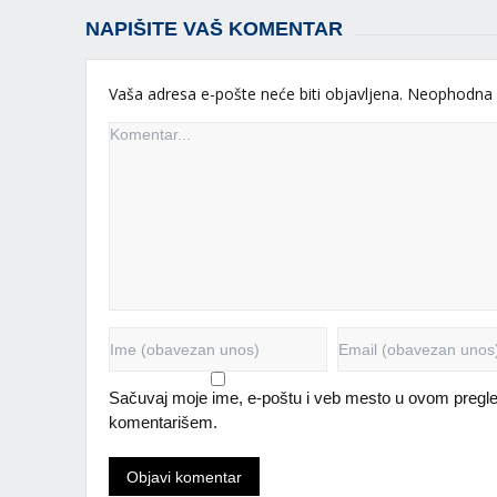
NAPIŠITE VAŠ KOMENTAR
Vaša adresa e-pošte neće biti objavljena.
Neophodna 
Sačuvaj moje ime, e-poštu i veb mesto u ovom pregle
komentarišem.