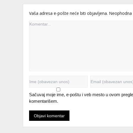
Vaša adresa e-pošte neće biti objavljena.
Neophodna 
Sačuvaj moje ime, e-poštu i veb mesto u ovom pregle
komentarišem.