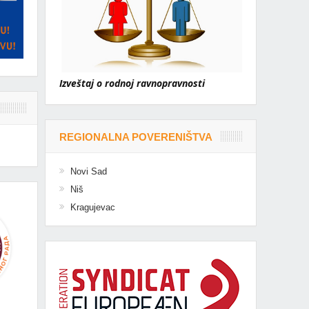
Izveštaj o rodnoj ravnopravnosti
REGIONALNA POVERENIŠTVA
Novi Sad
Niš
Kragujevac