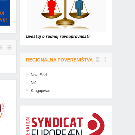
Izveštaj o rodnoj ravnopravnosti
REGIONALNA POVERENIŠTVA
Novi Sad
Niš
Kragujevac