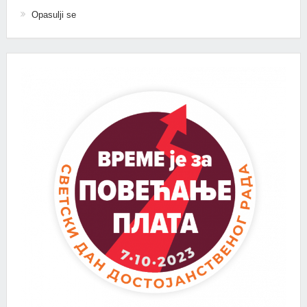
Opasulji se