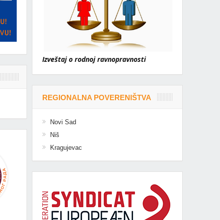
Izveštaj o rodnoj ravnopravnosti
REGIONALNA POVERENIŠTVA
Novi Sad
Niš
Kragujevac