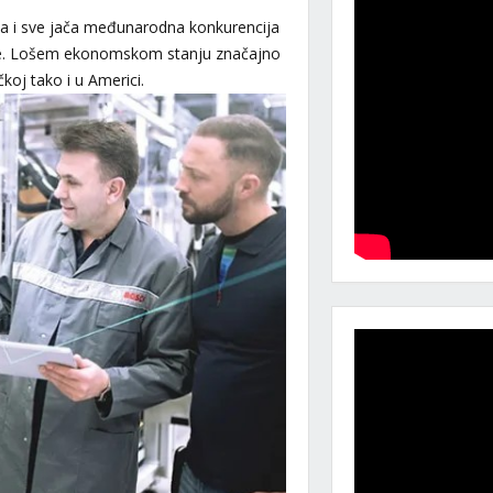
a i sve jača međunarodna konkurencija
ede. Lošem ekonomskom stanju značajno
koj tako i u Americi.