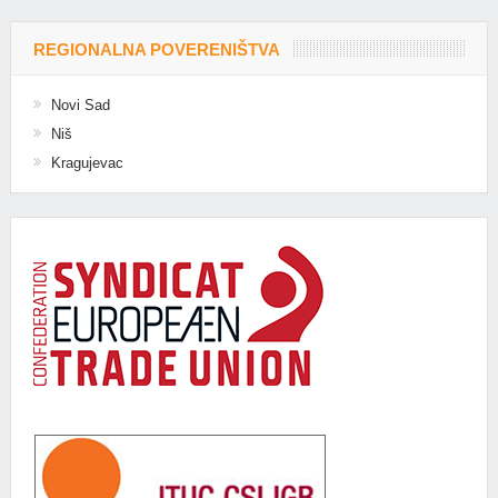
REGIONALNA POVERENIŠTVA
Novi Sad
Niš
Kragujevac