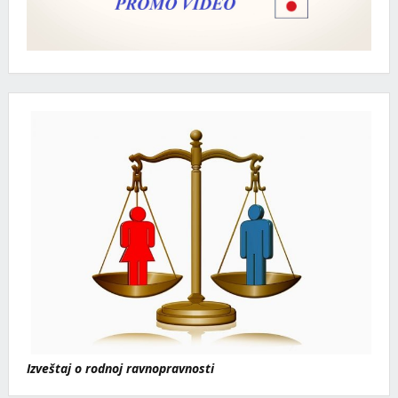
Izveštaj o rodnoj ravnopravnosti