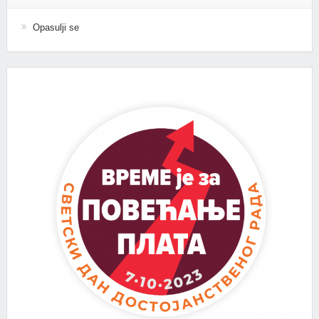
Opasulji se