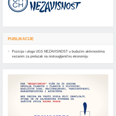
PUBLIKACIJE
Pozicija i uloga UGS NEZAVISNOST u budućim aktivnostima
vezanim za prelazak na niskougljeničnu ekonomiju