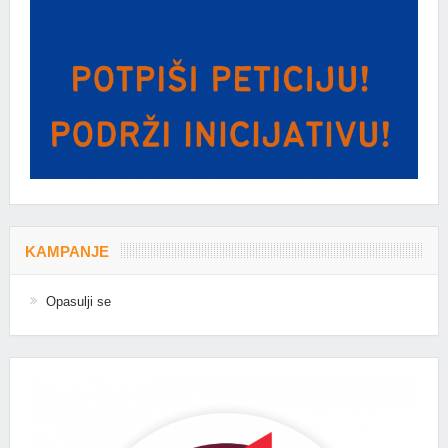
KAMPANJE
Opasulji se