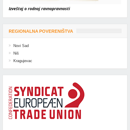
Izveštaj o rodnoj ravnopravnosti
REGIONALNA POVERENIŠTVA
Novi Sad
Niš
Kragujevac