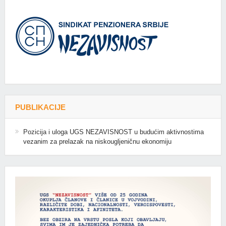
PUBLIKACIJE
Pozicija i uloga UGS NEZAVISNOST u budućim aktivnostima
vezanim za prelazak na niskougljeničnu ekonomiju