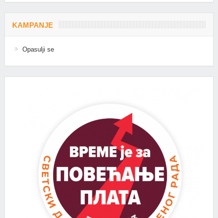
KAMPANJE
Opasulji se