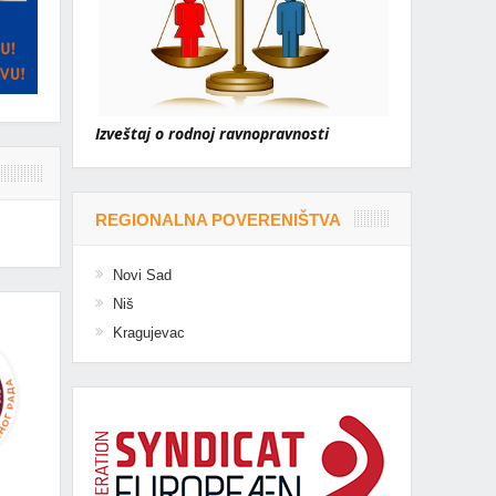
Izveštaj o rodnoj ravnopravnosti
REGIONALNA POVERENIŠTVA
Novi Sad
Niš
Kragujevac