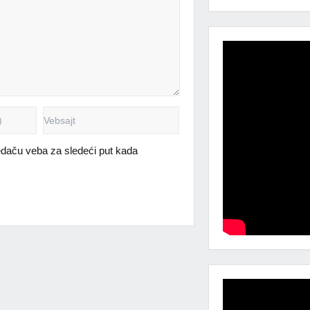
daču veba za sledeći put kada