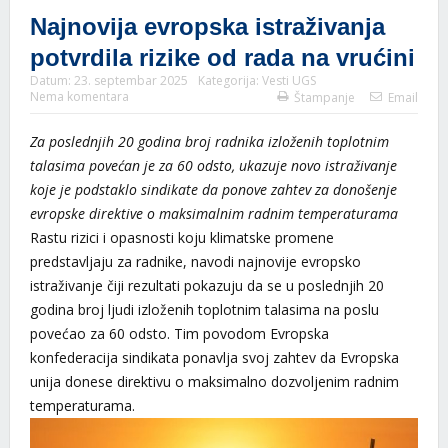
Najnovija evropska istraživanja
potvrdila rizike od rada na vrućini
Datum:
23. septembar 2025
Kategorija:
Vesti UGS
Nema komentara
Štampanje
Email
Za poslednjih 20 godina broj radnika izloženih toplotnim
talasima povećan je za 60 odsto, ukazuje novo istraživanje
koje je podstaklo sindikate da ponove zahtev za donošenje
evropske direktive o maksimalnim radnim temperaturama
Rastu rizici i opasnosti koju klimatske promene
predstavljaju za radnike, navodi najnovije evropsko
istraživanje čiji rezultati pokazuju da se u poslednjih 20
godina broj ljudi izloženih toplotnim talasima na poslu
povećao za 60 odsto. Tim povodom Evropska
konfederacija sindikata ponavlja svoj zahtev da Evropska
unija donese direktivu o maksimalno dozvoljenim radnim
temperaturama.