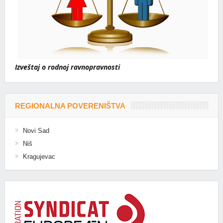
Izveštaj o rodnoj ravnopravnosti
REGIONALNA POVERENIŠTVA
Novi Sad
Niš
Kragujevac