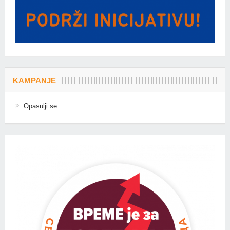
KAMPANJE
Opasulji se