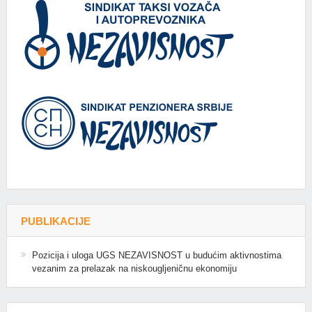
PUBLIKACIJE
Pozicija i uloga UGS NEZAVISNOST u budućim aktivnostima
vezanim za prelazak na niskougljeničnu ekonomiju