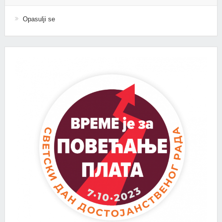
Opasulji se