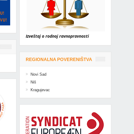
Izveštaj o rodnoj ravnopravnosti
REGIONALNA POVERENIŠTVA
Novi Sad
Niš
Kragujevac