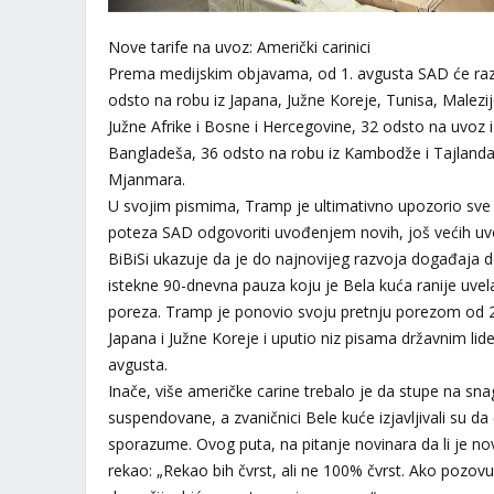
Nove tarife na uvoz: Američki carinici
Prema medijskim objavama, od 1. avgusta SAD će različ
odsto na robu iz Japana, Južne Koreje, Tunisa, Malezi
Južne Afrike i Bosne i Hercegovine, 32 odsto na uvoz iz
Bangladeša, 36 odsto na robu iz Kambodže i Tajlanda,
Mjanmara.
U svojim pismima, Tramp je ultimativno upozorio sve 
poteza SAD odgovoriti uvođenjem novih, još većih uvo
BiBiSi ukazuje da je do najnovijeg razvoja događaja d
istekne 90-dnevna pauza koju je Bela kuća ranije uvela
poreza. Tramp je ponovio svoju pretnju porezom od 25
Japana i Južne Koreje i uputio niz pisama državnim lid
avgusta.
Inače, više američke carine trebalo je da stupe na sna
suspendovane, a zvaničnici Bele kuće izjavljivali su da
sporazume. Ovog puta, na pitanje novinara da li je no
rekao: „Rekao bih čvrst, ali ne 100% čvrst. Ako pozovu