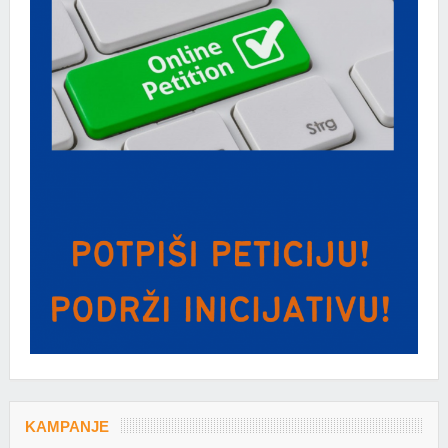
KAMPANJE