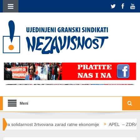
Meni
ovana zarad ratne ekonomije
APEL – ZDRAVLJE IZNAD PROFITA