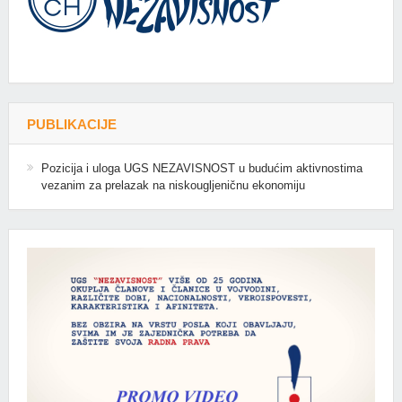
PUBLIKACIJE
Pozicija i uloga UGS NEZAVISNOST u budućim aktivnostima
vezanim za prelazak na niskougljeničnu ekonomiju