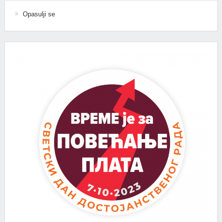
Opasulji se