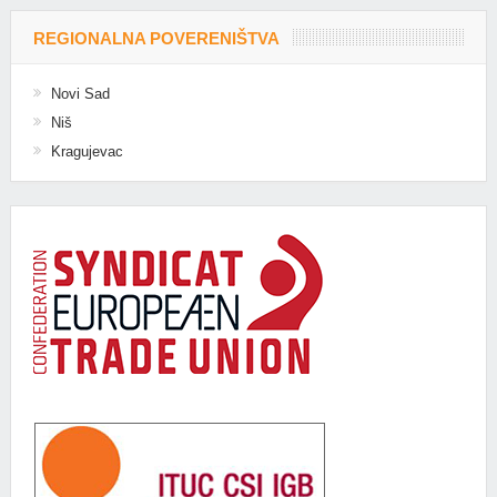
REGIONALNA POVERENIŠTVA
Novi Sad
Niš
Kragujevac