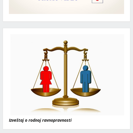
Izveštaj o rodnoj ravnopravnosti