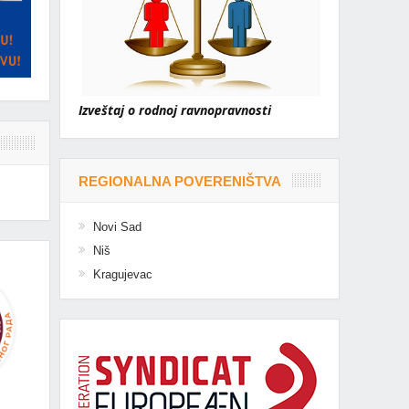
Izveštaj o rodnoj ravnopravnosti
REGIONALNA POVERENIŠTVA
Novi Sad
Niš
Kragujevac