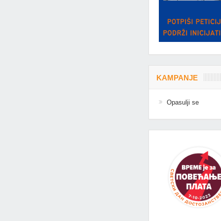
KAMPANJE
Opasulji se