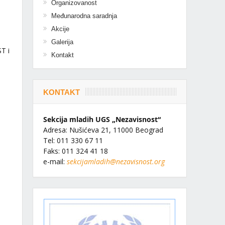
Organizovanost
Međunarodna saradnja
Akcije
Galerija
T i
Kontakt
KONTAKT
Sekcija mladih UGS „Nezavisnost“
Adresa: Nušićeva 21, 11000 Beograd
Tel: 011 330 67 11
Faks: 011 324 41 18
e-mail:
sekcijamladih@nezavisnost.org