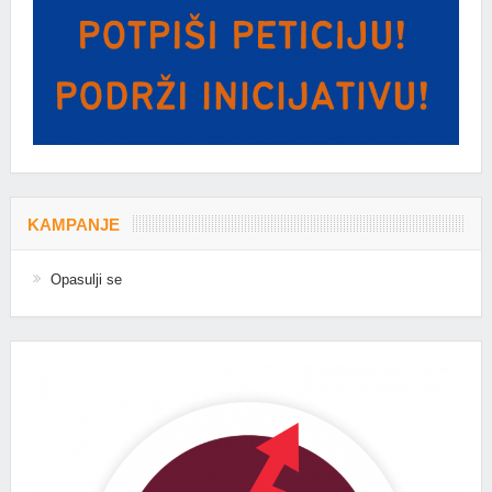
KAMPANJE
Opasulji se