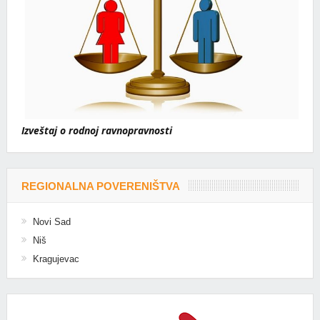
Izveštaj o rodnoj ravnopravnosti
REGIONALNA POVERENIŠTVA
Novi Sad
Niš
Kragujevac