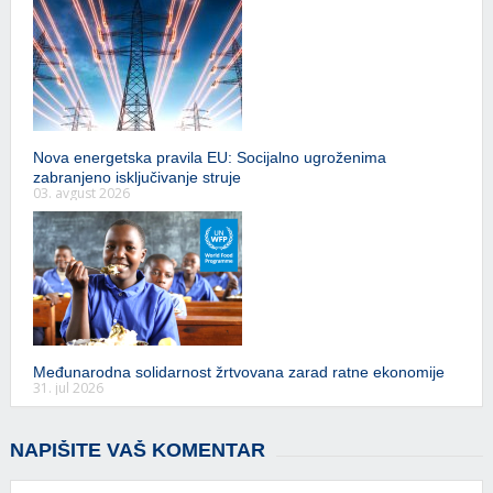
Nova energetska pravila EU: Socijalno ugroženima
zabranjeno isključivanje struje
03. avgust 2026
Međunarodna solidarnost žrtvovana zarad ratne ekonomije
31. jul 2026
NAPIŠITE VAŠ KOMENTAR