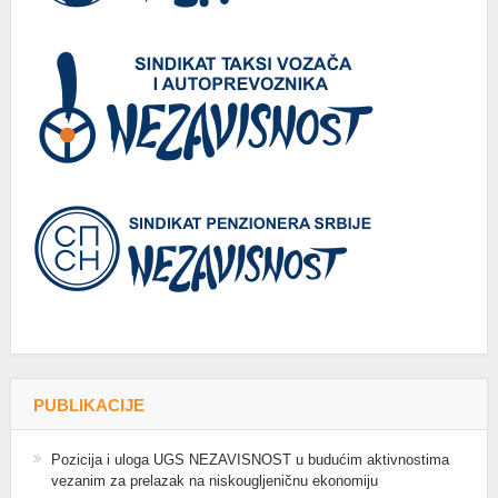
PUBLIKACIJE
Pozicija i uloga UGS NEZAVISNOST u budućim aktivnostima
vezanim za prelazak na niskougljeničnu ekonomiju