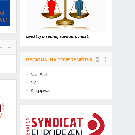
Izveštaj o rodnoj ravnopravnosti
REGIONALNA POVERENIŠTVA
Novi Sad
Niš
Kragujevac