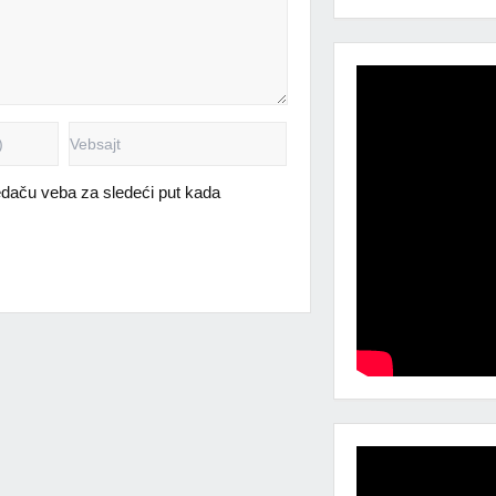
daču veba za sledeći put kada