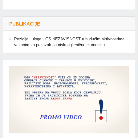
PUBLIKACIJE
Pozicija i uloga UGS NEZAVISNOST u budućim aktivnostima
vezanim za prelazak na niskougljeničnu ekonomiju