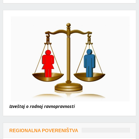
Izveštaj o rodnoj ravnopravnosti
REGIONALNA POVERENIŠTVA