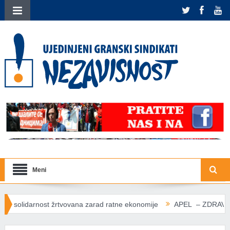
Meni
ovana zarad ratne ekonomije
APEL – ZDRAVLJE IZNAD PROFITA