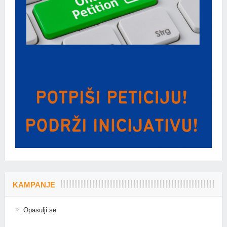
KAMPANJE
Opasulji se