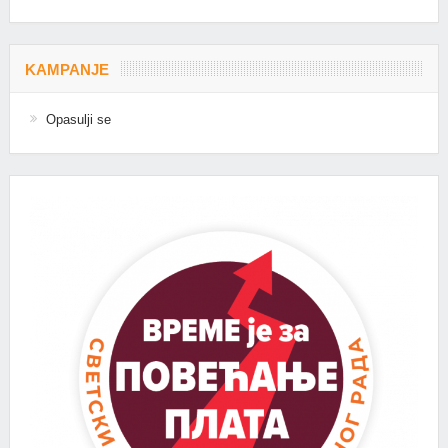
KAMPANJE
Opasulji se