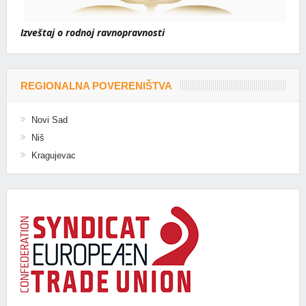
Izveštaj o rodnoj ravnopravnosti
REGIONALNA POVERENIŠTVA
Novi Sad
Niš
Kragujevac