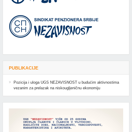
PUBLIKACIJE
Pozicija i uloga UGS NEZAVISNOST u budućim aktivnostima
vezanim za prelazak na niskougljeničnu ekonomiju