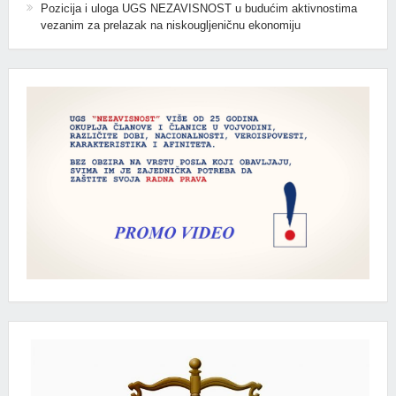
Pozicija i uloga UGS NEZAVISNOST u budućim aktivnostima
vezanim za prelazak na niskougljeničnu ekonomiju