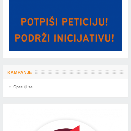
KAMPANJE
Opasulji se