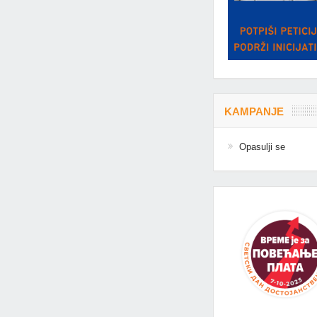
KAMPANJE
Opasulji se