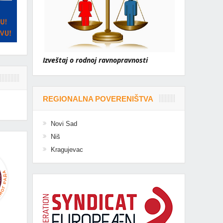
Izveštaj o rodnoj ravnopravnosti
REGIONALNA POVERENIŠTVA
Novi Sad
Niš
Kragujevac