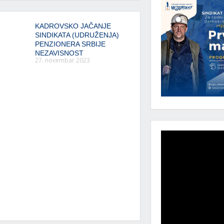
KADROVSKO JAČANJE
SINDIKATA (UDRUŽENJA)
PENZIONERA SRBIJE
NEZAVISNOST
27. novembar 2023