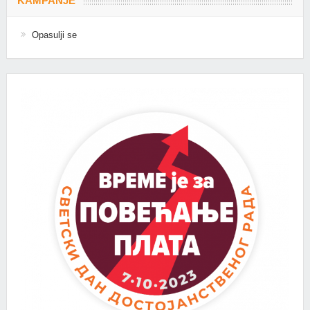
KAMPANJE
Opasulji se