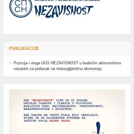
PUBLIKACIJE
Pozicija i uloga UGS NEZAVISNOST u budućim aktivnostima
vezanim za prelazak na niskougljeničnu ekonomiju