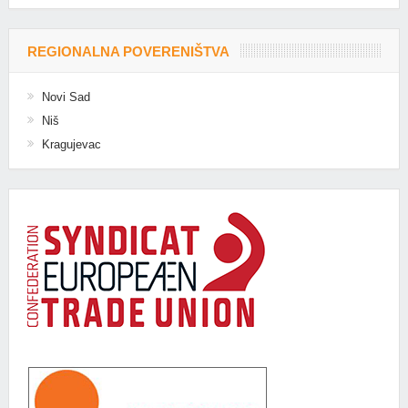
REGIONALNA POVERENIŠTVA
Novi Sad
Niš
Kragujevac