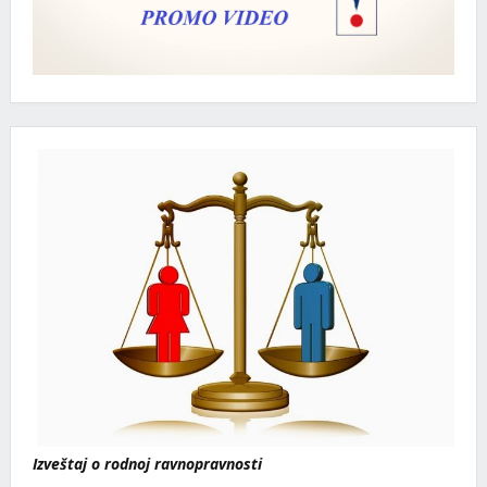
Izveštaj o rodnoj ravnopravnosti