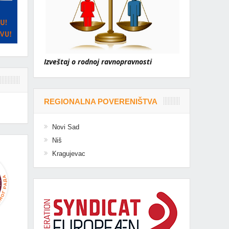
Izveštaj o rodnoj ravnopravnosti
REGIONALNA POVERENIŠTVA
Novi Sad
Niš
Kragujevac