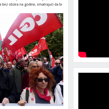
a bez obzira na godine, smatrajući da bi