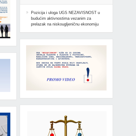
Pozicija i uloga UGS NEZAVISNOST u
budućim aktivnostima vezanim za
prelazak na niskougljeničnu ekonomiju