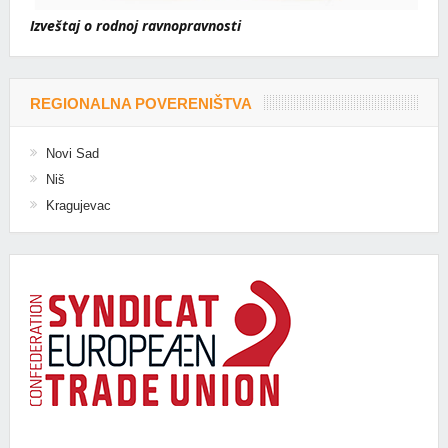
Izveštaj o rodnoj ravnopravnosti
REGIONALNA POVERENIŠTVA
Novi Sad
Niš
Kragujevac