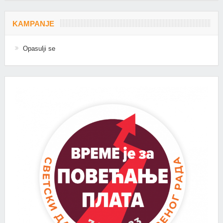
KAMPANJE
Opasulji se