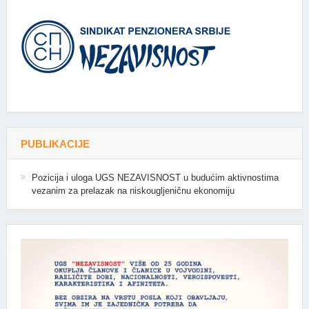
PUBLIKACIJE
Pozicija i uloga UGS NEZAVISNOST u budućim aktivnostima
vezanim za prelazak na niskougljeničnu ekonomiju