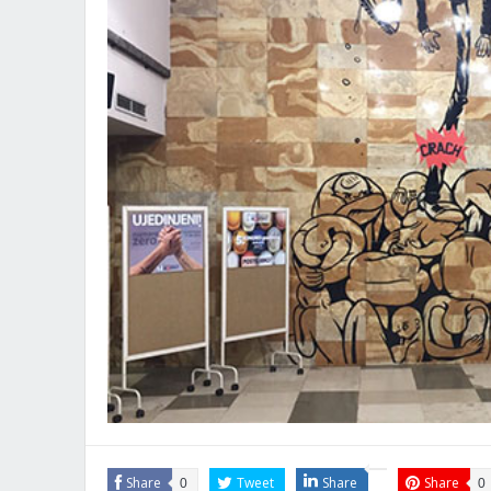
Share
Tweet
Share
Share
0
0