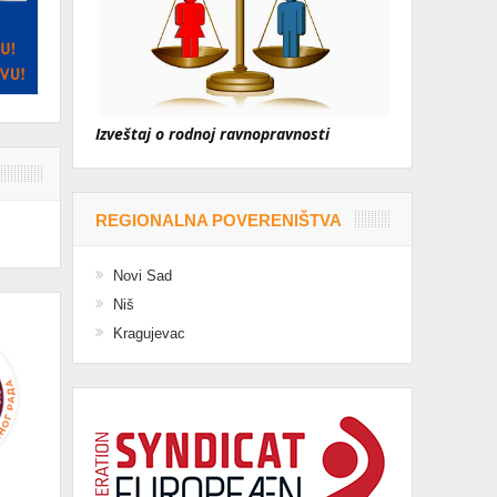
Izveštaj o rodnoj ravnopravnosti
REGIONALNA POVERENIŠTVA
Novi Sad
Niš
Kragujevac