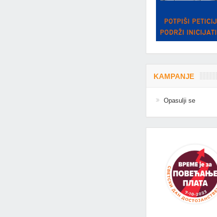
KAMPANJE
Opasulji se