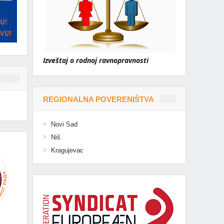
Izveštaj o rodnoj ravnopravnosti
REGIONALNA POVERENIŠTVA
Novi Sad
Niš
Kragujevac