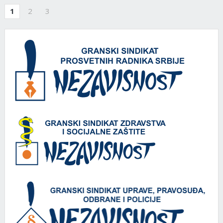
1
2
3