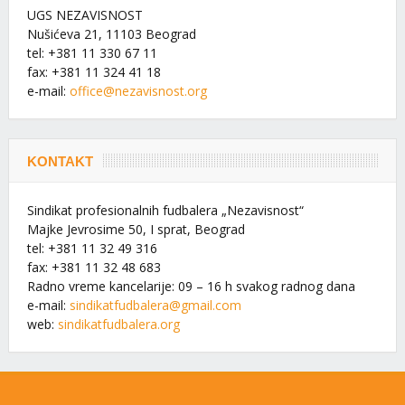
UGS NEZAVISNOST
Nušićeva 21, 11103 Beograd
tel: +381 11 330 67 11
fax: +381 11 324 41 18
e-mail:
office@nezavisnost.org
KONTAKT
Sindikat profesionalnih fudbalera „Nezavisnost“
Majke Jevrosime 50, I sprat, Beograd
tel: +381 11 32 49 316
fax: +381 11 32 48 683
Radno vreme kancelarije: 09 – 16 h svakog radnog dana
e-mail:
sindikatfudbalera@gmail.com
web:
sindikatfudbalera.org