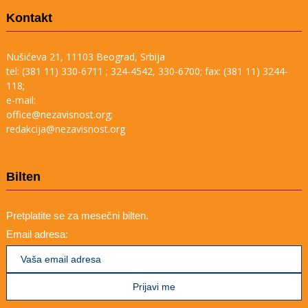
Kontakt
Nušićeva 21, 11103 Beograd, Srbija
tel: (381 11) 330-6711 ; 324-4542, 330-6700; fax: (381 11) 3244-
118;
e-mail:
office@nezavisnost.org;
redakcija@nezavisnost.org
Bilten
Pretplatite se za mesečni bilten.
Email adresa: