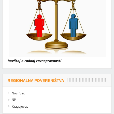
Izveštaj o rodnoj ravnopravnosti
REGIONALNA POVERENIŠTVA
Novi Sad
Niš
Kragujevac