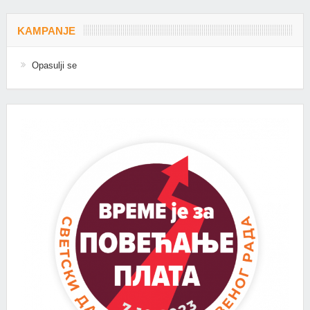
KAMPANJE
Opasulji se