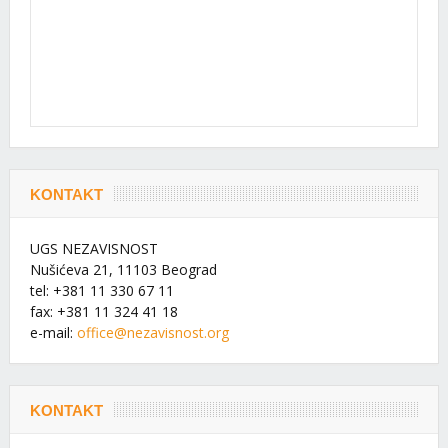
KONTAKT
UGS NEZAVISNOST
Nušićeva 21, 11103 Beograd
tel: +381 11 330 67 11
fax: +381 11 324 41 18
e-mail:
office@nezavisnost.org
KONTAKT