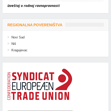
Izveštaj o rodnoj ravnopravnosti
REGIONALNA POVERENIŠTVA
Novi Sad
Niš
Kragujevac