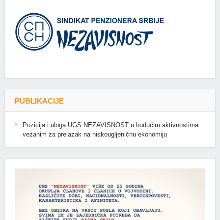
PUBLIKACIJE
Pozicija i uloga UGS NEZAVISNOST u budućim aktivnostima
vezanim za prelazak na niskougljeničnu ekonomiju