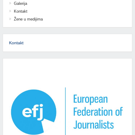
Galerija
Kontakt
Žene u medijima
Kontakt