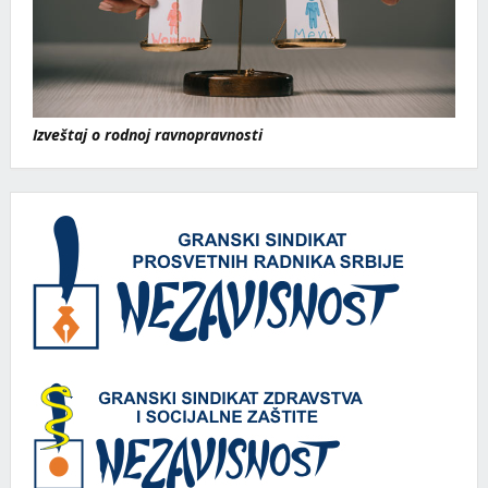
Izveštaj o rodnoj ravnopravnosti