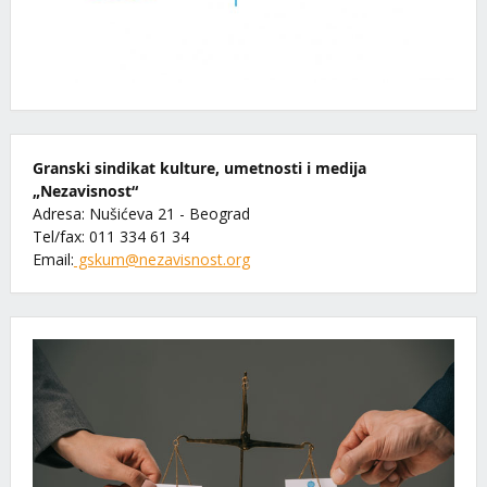
Granski sindikat kulture, umetnosti i medija
„Nezavisnost“
Adresa: Nušićeva 21 - Beograd
Tel/fax: 011 334 61 34
Email:
gskum@nezavisnost.org