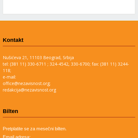
Kontakt
Nušićeva 21, 11103 Beograd, Srbija
tel: (381 11) 330-6711 ; 324-4542, 330-6700; fax: (381 11) 3244-
118;
e-mail:
office@nezavisnost.org;
redakcija@nezavisnost.org
Bilten
Pretplatite se za mesečni bilten.
Email adresa: