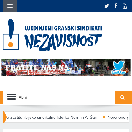
Meni
 sindikalne liderke Nermin Al-Šarif
Nova energetska pravila EU: Soc