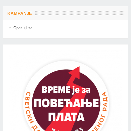
KAMPANJE
Opasulji se