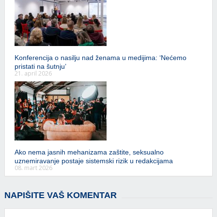
Konferencija o nasilju nad ženama u medijima: ‘Nećemo
pristati na šutnju’
21. april 2026
Ako nema jasnih mehanizama zaštite, seksualno
uznemiravanje postaje sistemski rizik u redakcijama
08. mart 2026
NAPIŠITE VAŠ KOMENTAR