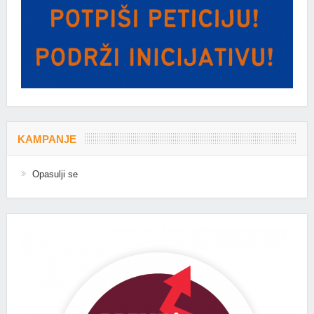
KAMPANJE
Opasulji se