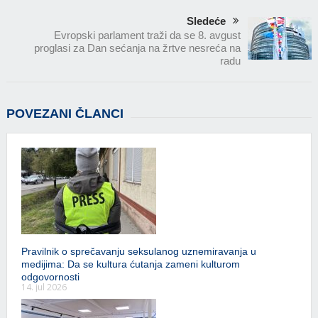
Sledeće
Evropski parlament traži da se 8. avgust
proglasi za Dan sećanja na žrtve nesreća na
radu
POVEZANI ČLANCI
Pravilnik o sprečavanju seksulanog uznemiravanja u
medijima: Da se kultura ćutanja zameni kulturom
odgovornosti
14. jul 2026