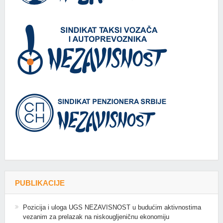
PUBLIKACIJE
Pozicija i uloga UGS NEZAVISNOST u budućim aktivnostima
vezanim za prelazak na niskougljeničnu ekonomiju