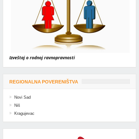
Izveštaj o rodnoj ravnopravnosti
REGIONALNA POVERENIŠTVA
Novi Sad
Niš
Kragujevac