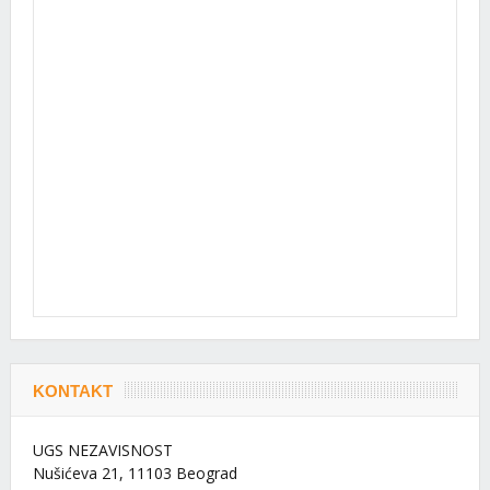
KONTAKT
UGS NEZAVISNOST
Nušićeva 21, 11103 Beograd