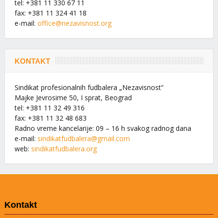
tel: +381 11 330 67 11
fax: +381 11 324 41 18
e-mail:
office@nezavisnost.org
KONTAKT
Sindikat profesionalnih fudbalera „Nezavisnost“
Majke Jevrosime 50, I sprat, Beograd
tel: +381 11 32 49 316
fax: +381 11 32 48 683
Radno vreme kancelarije: 09 – 16 h svakog radnog dana
e-mail:
sindikatfudbalera@gmail.com
web:
sindikatfudbalera.org
Kontakt