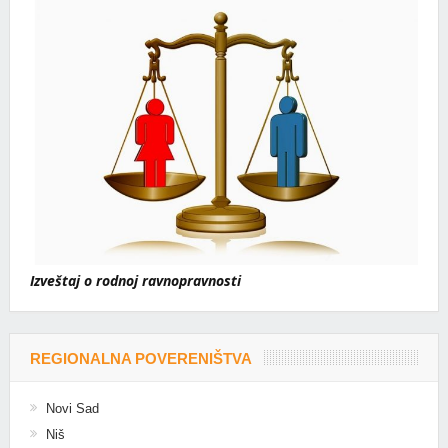
Izveštaj o rodnoj ravnopravnosti
REGIONALNA POVERENIŠTVA
Novi Sad
Niš