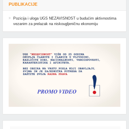
PUBLIKACIJE
Pozicija i uloga UGS NEZAVISNOST u budućim aktivnostima
vezanim za prelazak na niskougljeničnu ekonomiju