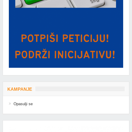
KAMPANJE
Opasulji se