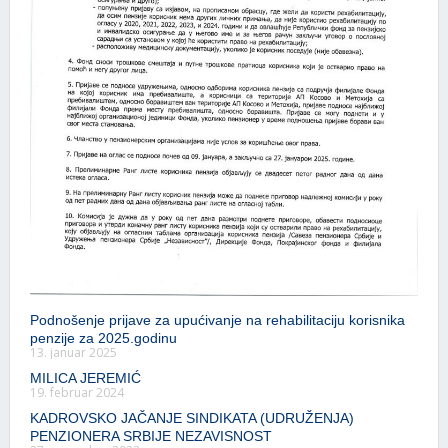
Podnošenje prijave za upućivanje na rehabilitaciju korisnika
penzije za 2025.godinu
13. januar 2025
MILICA JEREMIĆ
19. februar 2024
KADROVSKO JAČANJE SINDIKATA (UDRUŽENJA)
PENZIONERA SRBIJE NEZAVISNOST