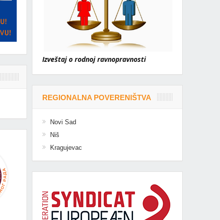
Izveštaj o rodnoj ravnopravnosti
REGIONALNA POVERENIŠTVA
Novi Sad
Niš
Kragujevac