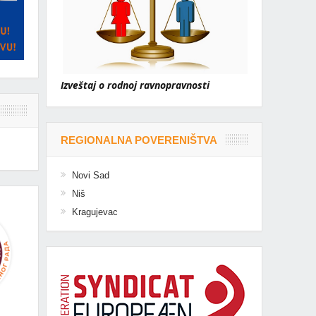
Izveštaj o rodnoj ravnopravnosti
REGIONALNA POVERENIŠTVA
Novi Sad
Niš
Kragujevac