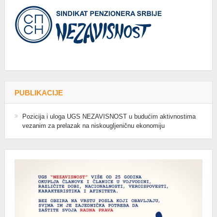
PUBLIKACIJE
Pozicija i uloga UGS NEZAVISNOST u budućim aktivnostima
vezanim za prelazak na niskougljeničnu ekonomiju