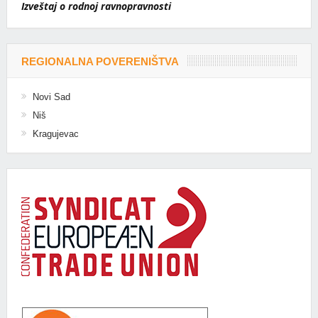
Izveštaj o rodnoj ravnopravnosti
REGIONALNA POVERENIŠTVA
Novi Sad
Niš
Kragujevac