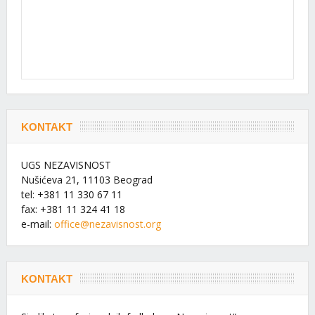
KONTAKT
UGS NEZAVISNOST
Nušićeva 21, 11103 Beograd
tel: +381 11 330 67 11
fax: +381 11 324 41 18
e-mail:
office@nezavisnost.org
KONTAKT