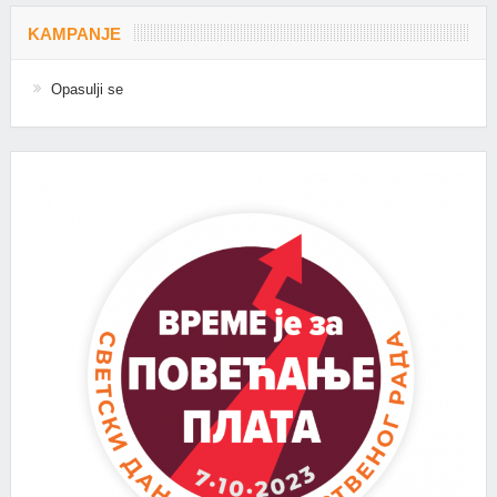
KAMPANJE
Opasulji se