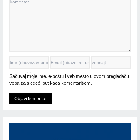
Sačuvaj moje ime, e-poštu i veb mesto u ovom pregledaču
veba za sledeći put kada komentarišem.