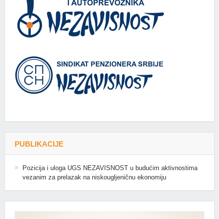
PUBLIKACIJE
Pozicija i uloga UGS NEZAVISNOST u budućim aktivnostima
vezanim za prelazak na niskougljeničnu ekonomiju