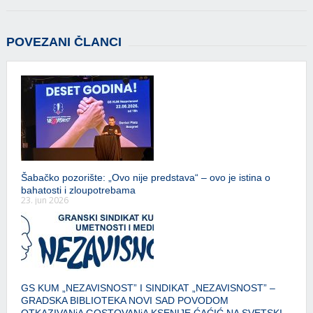
POVEZANI ČLANCI
Šabačko pozorište: „Ovo nije predstava“ – ovo je istina o
bahatosti i zloupotrebama
23. jun 2026
GS KUM „NEZAVISNOST” I SINDIKAT „NEZAVISNOST” –
GRADSKA BIBLIOTEKA NOVI SAD POVODOM