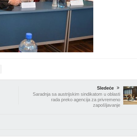
Sledeće
Saradnja sa austrijskim sindikatom u oblasti
rada preko agencija za privremeno
zapošljavanje