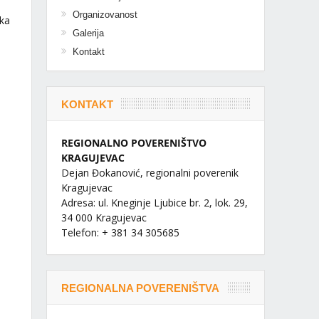
Organizovanost
ika
Galerija
Kontakt
KONTAKT
REGIONALNO POVERENIŠTVO
KRAGUJEVAC
Dejan Đokanović, regionalni poverenik
Kragujevac
Adresa: ul. Kneginje Ljubice br. 2, lok. 29,
34 000 Kragujevac
Telefon: + 381 34 305685
REGIONALNA POVERENIŠTVA