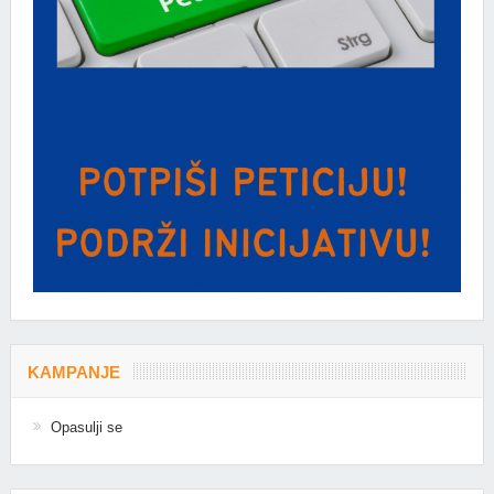
KAMPANJE
Opasulji se