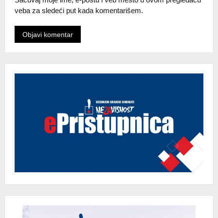
veba za sledeći put kada komentarišem.