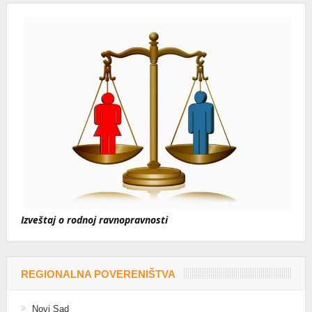
Izveštaj o rodnoj ravnopravnosti
REGIONALNA POVERENIŠTVA
Novi Sad