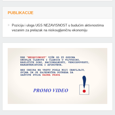
PUBLIKACIJE
Pozicija i uloga UGS NEZAVISNOST u budućim aktivnostima
vezanim za prelazak na niskougljeničnu ekonomiju