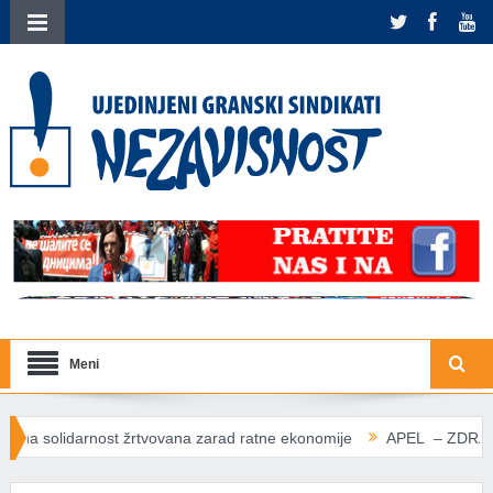
Meni
tvovana zarad ratne ekonomije
APEL – ZDRAVLJE IZNAD PROFI