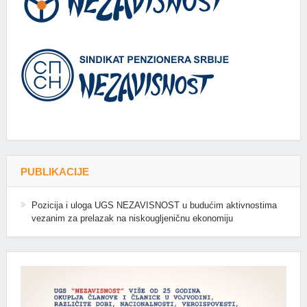
PUBLIKACIJE
Pozicija i uloga UGS NEZAVISNOST u budućim aktivnostima
vezanim za prelazak na niskougljeničnu ekonomiju