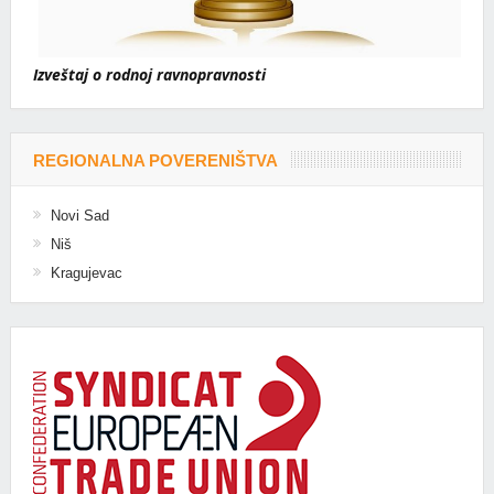
Izveštaj o rodnoj ravnopravnosti
REGIONALNA POVERENIŠTVA
Novi Sad
Niš
Kragujevac