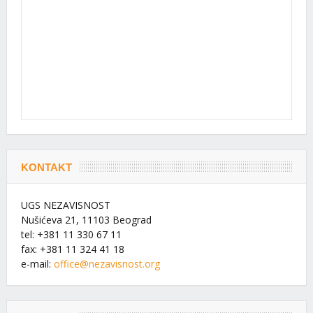
KONTAKT
UGS NEZAVISNOST
Nušićeva 21, 11103 Beograd
tel: +381 11 330 67 11
fax: +381 11 324 41 18
e-mail:
office@nezavisnost.org