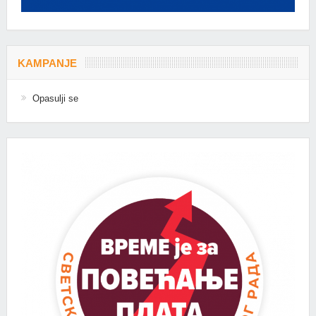
KAMPANJE
Opasulji se