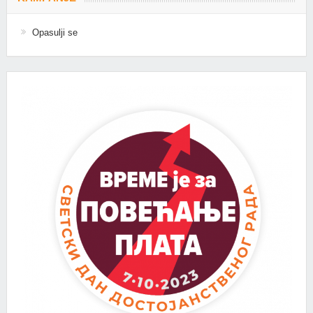
Opasulji se