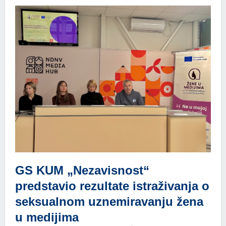
GS KUM „Nezavisnost“
predstavio rezultate istraživanja o
seksualnom uznemiravanju žena
u medijima