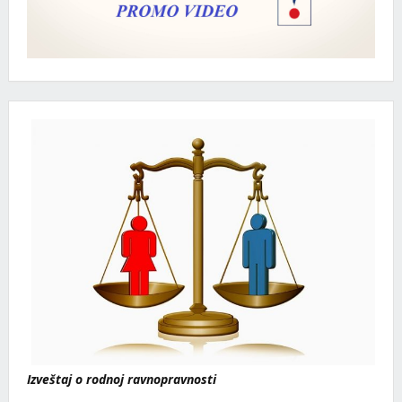
Izveštaj o rodnoj ravnopravnosti