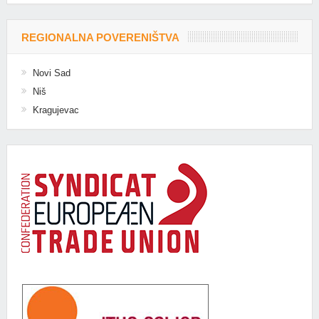
REGIONALNA POVERENIŠTVA
Novi Sad
Niš
Kragujevac