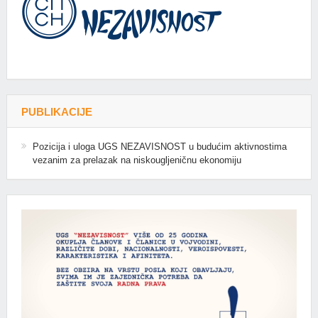
PUBLIKACIJE
Pozicija i uloga UGS NEZAVISNOST u budućim aktivnostima
vezanim za prelazak na niskougljeničnu ekonomiju